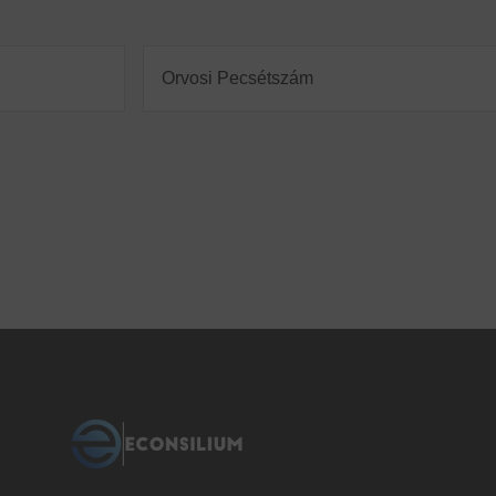
Orvosi
Pecsétszám
(Required)