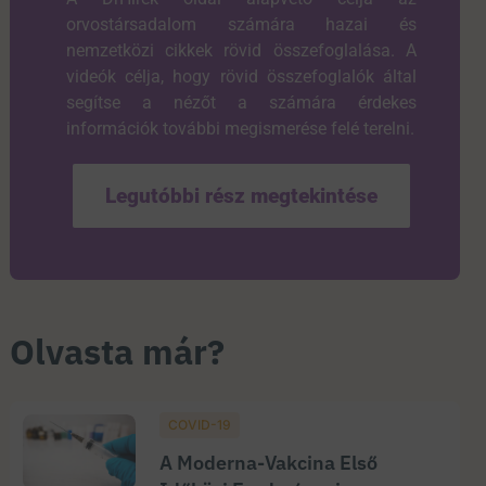
orvostársadalom számára hazai és
nemzetközi cikkek rövid összefoglalása. A
videók célja, hogy rövid összefoglalók által
segítse a nézőt a számára érdekes
információk további megismerése felé terelni.
Legutóbbi rész megtekintése
Olvasta már?
COVID-19
A Moderna-Vakcina Első