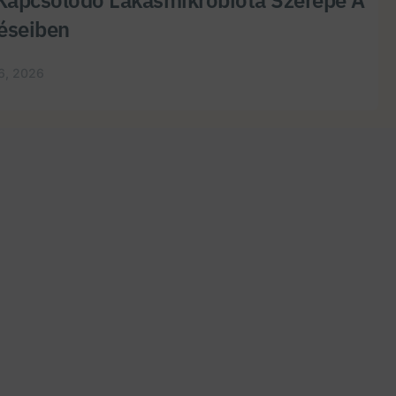
éseiben
6, 2026