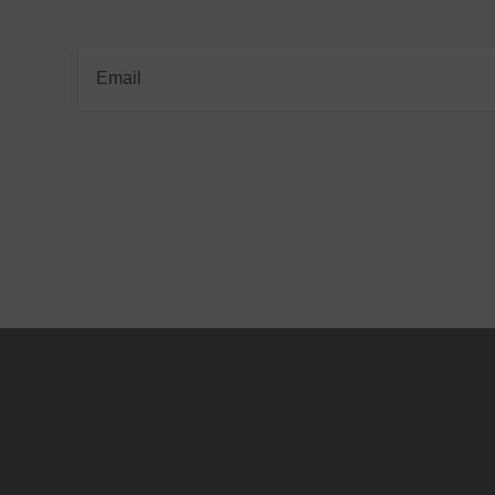
Email
(Required)