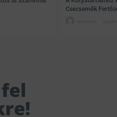
Csecsemők Fertőz
Econsilium
August 
fel
kre!