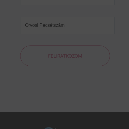
Orvosi
Pecsétszám
(Required)
FELIRATKOZOM