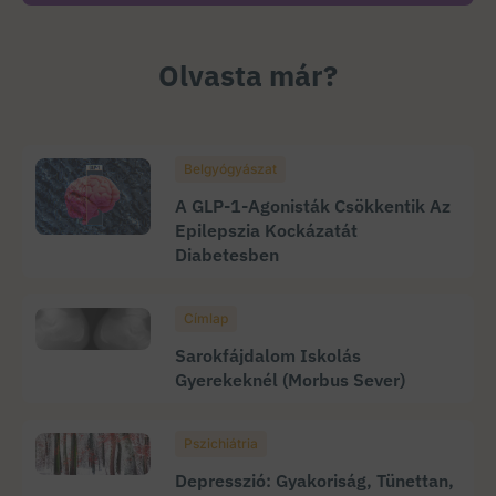
Olvasta már?
Belgyógyászat
A GLP-1-Agonisták Csökkentik Az
Epilepszia Kockázatát
Diabetesben
Címlap
Sarokfájdalom Iskolás
Gyerekeknél (morbus Sever)
Pszichiátria
Depresszió: Gyakoriság, Tünettan,