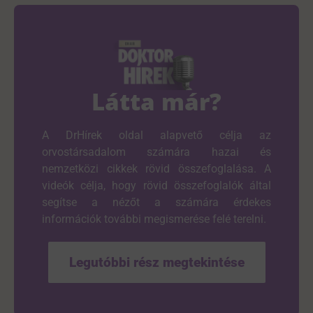
Látta már?
A DrHírek oldal alapvető célja az
orvostársadalom számára hazai és
nemzetközi cikkek rövid összefoglalása. A
videók célja, hogy rövid összefoglalók által
segítse a nézőt a számára érdekes
információk további megismerése felé terelni.
Legutóbbi rész megtekintése