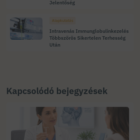
Jelentőség
Alapkutatás
Intravenás Immunglobulinkezelés
Többszörös Sikertelen Terhesség
Után
Kapcsolódó bejegyzések