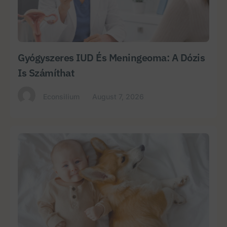
Gyógyszeres IUD És Meningeoma: A Dózis
Is Számíthat
Econsilium
August 7, 2026