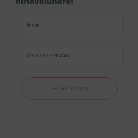
hírlevelünkre!
Email
(Required)
Orvosi
Pecsétszám
(Required)
FELIRATKOZOM