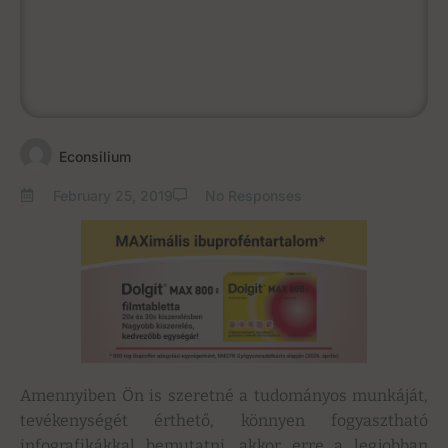
Econsilium
February 25, 2019
No Responses
Amennyiben Ön is szeretné a tudományos munkáját,
tevékenységét érthető, könnyen fogyasztható
infografikákkal bemutatni, akkor erre a legjobban