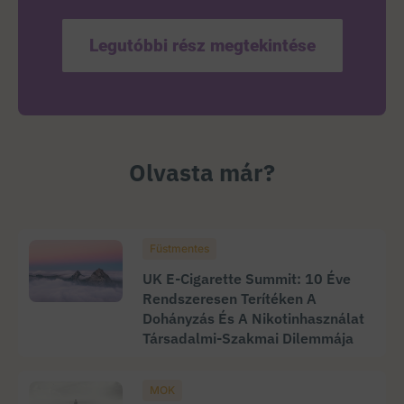
Legutóbbi rész megtekintése
Olvasta már?
Füstmentes
UK E-Cigarette Summit: 10 Éve
Rendszeresen Terítéken A
Dohányzás És A Nikotinhasználat
Társadalmi-Szakmai Dilemmája
MOK