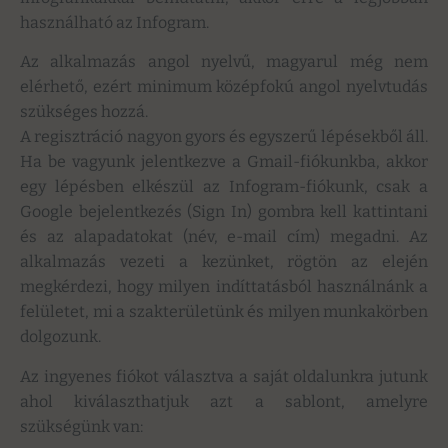
használható az Infogram.
Az alkalmazás angol nyelvű, magyarul még nem
elérhető, ezért minimum középfokú angol nyelvtudás
szükséges hozzá.
A regisztráció nagyon gyors és egyszerű lépésekből áll.
Ha be vagyunk jelentkezve a Gmail-fiókunkba, akkor
egy lépésben elkészül az Infogram-fiókunk, csak a
Google bejelentkezés (Sign In) gombra kell kattintani
és az alapadatokat (név, e-mail cím) megadni. Az
alkalmazás vezeti a kezünket, rögtön az elején
megkérdezi, hogy milyen indíttatásból használnánk a
felületet, mi a szakterületünk és milyen munkakörben
dolgozunk.
Az ingyenes fiókot választva a saját oldalunkra jutunk
ahol kiválaszthatjuk azt a sablont, amelyre
szükségünk van: