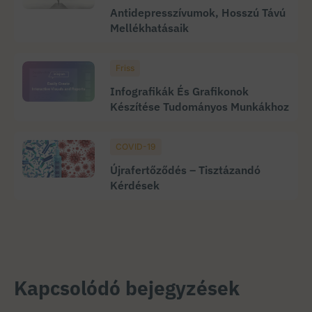
Antidepresszívumok, Hosszú Távú
Mellékhatásaik
Friss
Infografikák És Grafikonok
Készítése Tudományos Munkákhoz
COVID-19
Újrafertőződés – Tisztázandó
Kérdések
Kapcsolódó bejegyzések