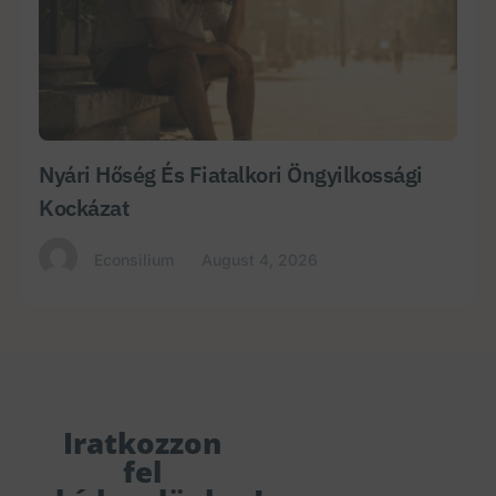
Nyári Hőség És Fiatalkori Öngyilkossági
Kockázat
Econsilium
August 4, 2026
Iratkozzon
fel