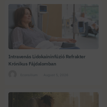
Intravenás Lidokaininfúzió Refrakter
Krónikus Fájdalomban
Econsilium
August 5, 2026