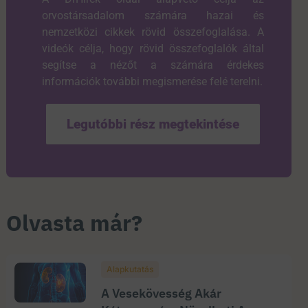
orvostársadalom számára hazai és
nemzetközi cikkek rövid összefoglalása. A
videók célja, hogy rövid összefoglalók által
segítse a nézőt a számára érdekes
információk további megismerése felé terelni.
Legutóbbi rész megtekintése
Olvasta már?
Alapkutatás
A Vesekövesség Akár