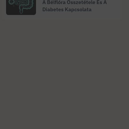
A Bélflóra Összetétele És A
Diabetes Kapcsolata