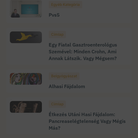
Egyéb Kategória
Pvs5
Címlap
Egy Fiatal Gasztroenterológus
Szemével: Minden Crohn, Ami
Annak Látszik. Vagy Mégsem?
Belgyógyászat
Alhasi Fájdalom
Címlap
Étkezés Utáni Hasi Fájdalom:
Pancreaselégtelenség Vagy Mégis
Más?