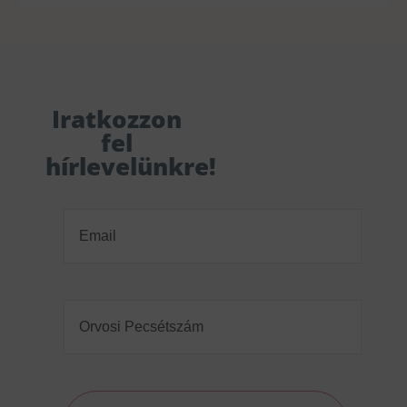
Iratkozzon
fel
hírlevelünkre!
Email
(Required)
Orvosi
Pecsétszám
(Required)