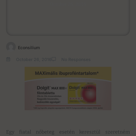
October 26, 2016
Econsilium
October 26, 2016
No Responses
Egy fiatal nőbeteg esetén keresztül szeretném