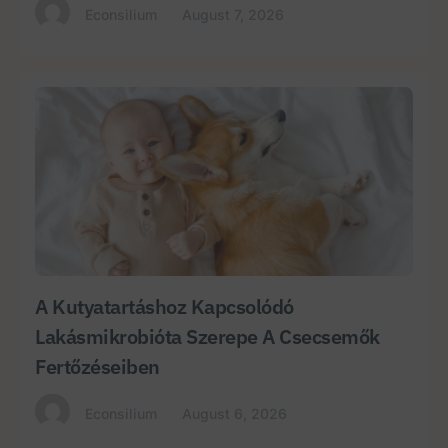
Econsilium
August 7, 2026
A Kutyatartáshoz Kapcsolódó
Lakásmikrobióta Szerepe A Csecsemők
Fertőzéseiben
Econsilium
August 6, 2026