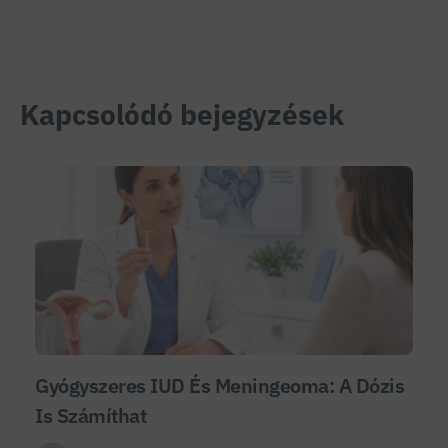
Kapcsolódó bejegyzések
Gyógyszeres IUD És Meningeoma: A Dózis
Is Számíthat