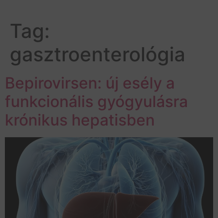
Tag:
gasztroenterológia
Bepirovirsen: új esély a
funkcionális gyógyulásra
krónikus hepatisben