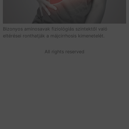
Bizonyos aminosavak fiziológiás szintektől való
eltérései ronthatják a májcirrhosis kimenetelét.
All rights reserved