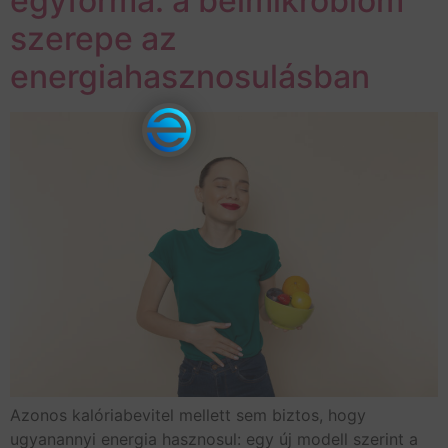
egyforma: a bélmikrobiom
szerepe az
energiahasznosulásban
Azonos kalóriabevitel mellett sem biztos, hogy
ugyanannyi energia hasznosul: egy új modell szerint a