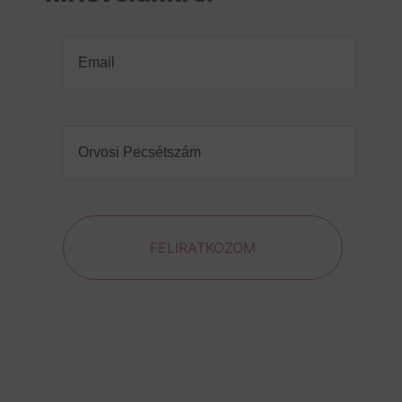
Email
(Required)
Orvosi
Pecsétszám
(Required)
FELIRATKOZOM