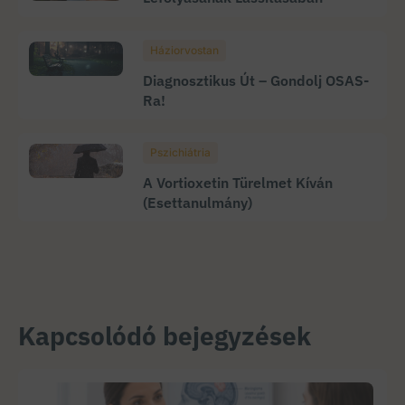
Háziorvostan
Diagnosztikus Út – Gondolj OSAS-
Ra!
Pszichiátria
A Vortioxetin Türelmet Kíván
(esettanulmány)
Kapcsolódó bejegyzések