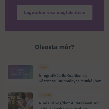
Legutóbbi rész megtekintése
Olvasta már?
Friss
Infografikák És Grafikonok
Készítése Tudományos Munkákhoz
Drhírek
A Tai Chi Segíthet A Parkinson-Kor
Lefolyásának Lassításában