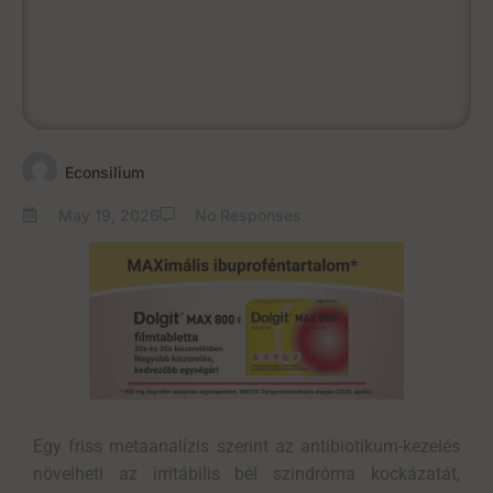
Econsilium
May 19, 2026
No Responses
Egy friss
metaanalízis
szerint az antibiotikum-kezelés
növelheti az
irritábilis
bél szindróma kockázatát,