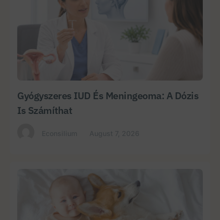
Gyógyszeres IUD És Meningeoma: A Dózis
Is Számíthat
Econsilium
August 7, 2026