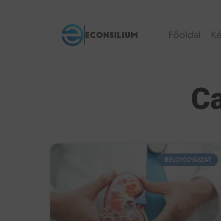
Főoldal
K
Ca
BELGYÓGYÁSZAT