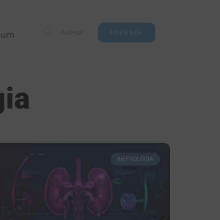
zum
KERESÉS
gia
NEFROLÓGIA