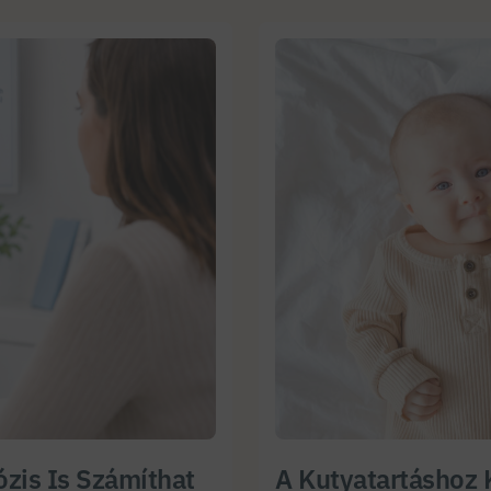
zis Is Számíthat
A Kutyatartáshoz 