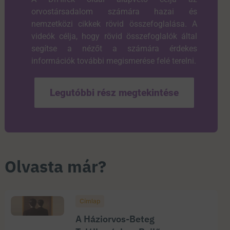
orvostársadalom számára hazai és
nemzetközi cikkek rövid összefoglalása. A
videók célja, hogy rövid összefoglalók által
segítse a nézőt a számára érdekes
információk további megismerése felé terelni.
Legutóbbi rész megtekintése
Olvasta már?
Címlap
A Háziorvos-Beteg