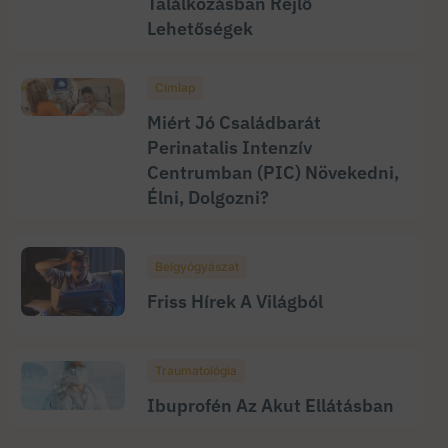
Találkozásban Rejlő
Lehetőségek
Címlap
Miért Jó Családbarát
Perinatalis Intenzív
Centrumban (PIC) Növekedni,
Élni, Dolgozni?
Belgyógyászat
Friss Hírek A Világból
Traumatológia
Ibuprofén Az Akut Ellátásban