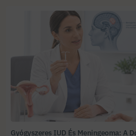
Gyógyszeres IUD És Meningeoma: A Dó