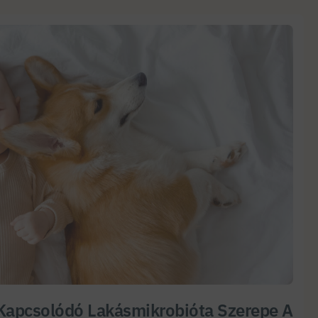
Kapcsolódó Lakásmikrobióta Szerepe A