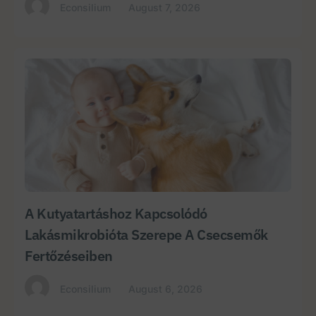
Econsilium
August 7, 2026
A Kutyatartáshoz Kapcsolódó
Lakásmikrobióta Szerepe A Csecsemők
Fertőzéseiben
Econsilium
August 6, 2026