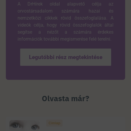
A DrHírek oldal alapvető célja az
orvostársadalom számára hazai és
nemzetközi cikkek rövid összefoglalása. A
videók célja, hogy rövid összefoglalók által
segítse a nézőt a számára érdekes
információk további megismerése felé terelni.
Legutóbbi rész megtekintése
Olvasta már?
Címlap