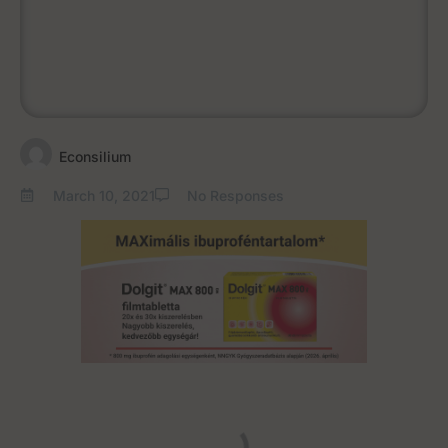
Econsilium
March 10, 2021
No Responses