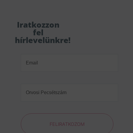
Iratkozzon
fel
hírlevelünkre!
Email
(Required)
Orvosi
Pecsétszám
(Required)
FELIRATKOZOM