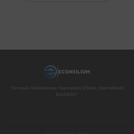
"Orvosok Tudáskincse: Naprakész Cikkek, Kiemelkedő
Edukáció!"