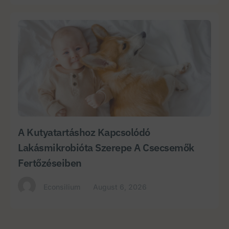
A Kutyatartáshoz Kapcsolódó
Lakásmikrobióta Szerepe A Csecsemők
Fertőzéseiben
Econsilium
August 6, 2026