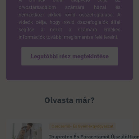
orvostársadalom számára hazai és
nemzetközi cikkek rövid összefoglalása. A
videók célja, hogy rövid összefoglalók által
segítse a nézőt a számára érdekes
információk további megismerése felé terelni.
Legutóbbi rész megtekintése
Olvasta már?
Csecsemő- És Gyemekgyógyászat
Ibuprofen És Paracetamol Újszülöttko