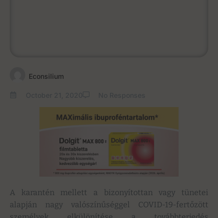
Econsilium
October 21, 2020
No Responses
A karantén mellett a bizonyítottan vagy tünetei
alapján nagy valószínűséggel COVID-19-fertőzött
személyek elkülönítése a továbbterjedés