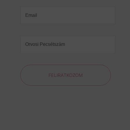
Email
(Required)
Orvosi
Pecsétszám
(Required)
FELIRATKOZOM