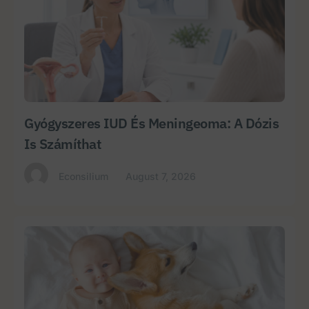
Gyógyszeres IUD És Meningeoma: A Dózis
Is Számíthat
Econsilium
August 7, 2026