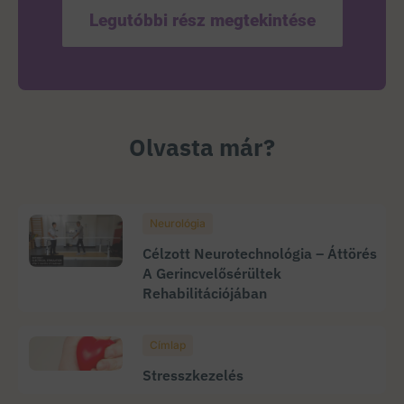
Legutóbbi rész megtekintése
Olvasta már?
Neurológia
Célzott Neurotechnológia – Áttörés
A Gerincvelősérültek
Rehabilitációjában
Címlap
Stresszkezelés