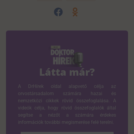
Látta már?
A DrHírek oldal alapvető célja az
orvostársadalom számára hazai és
nemzetközi cikkek rövid összefoglalása. A
videók célja, hogy rövid összefoglalók által
segítse a nézőt a számára érdekes
információk további megismerése felé terelni.