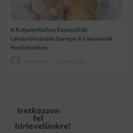
A Kutyatartáshoz Kapcsolódó
Lakásmikrobióta Szerepe A Csecsemők
Fertőzéseiben
Econsilium
August 6, 2026
Iratkozzon
fel
hírlevelünkre!