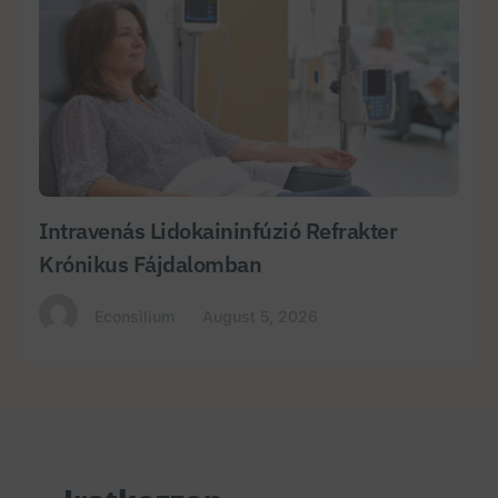
Intravenás Lidokaininfúzió Refrakter
Krónikus Fájdalomban
Econsilium
August 5, 2026