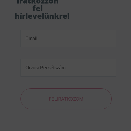
Iratkozzon
fel
hírlevelünkre!
Email
(Required)
Orvosi
Pecsétszám
(Required)
FELIRATKOZOM