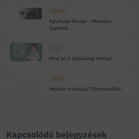
Címlap
Agytörzsi Stroke ‒ Markáns
Diplopia
Friss
Mire Jó A Közösségi Média?
Címlap
Makacs Hasfájás? Diverticulitis!
Kapcsolódó bejegyzések