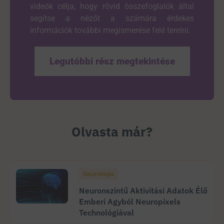
videók célja, hogy rövid összefoglalók által
segítse a nézőt a számára érdekes
információk további megismerése felé terelni.
Legutóbbi rész megtekintése
Olvasta már?
Neurológia
Neuronszintű Aktivitási Adatok Élő
Emberi Agyból Neuropixels
Technológiával