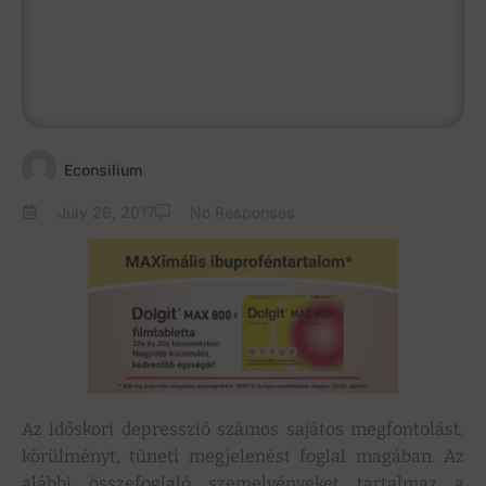
Econsilium
July 26, 2017
No Responses
Az időskori depresszió számos sajátos megfontolást,
körülményt, tüneti megjelenést foglal magában. Az
alábbi összefoglaló szemelvényeket tartalmaz a