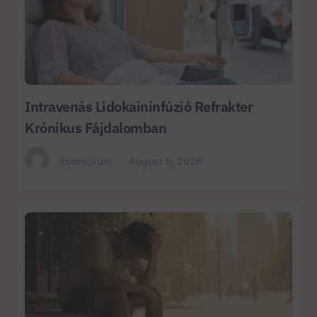
Intravenás Lidokaininfúzió Refrakter
Krónikus Fájdalomban
Econsilium
August 5, 2026