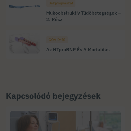
Belgyógyászat
Mukoobstruktív Tüdőbetegségek –
2. Rész
COVID-19
Az NTproBNP És A Mortalitás
Kapcsolódó bejegyzések