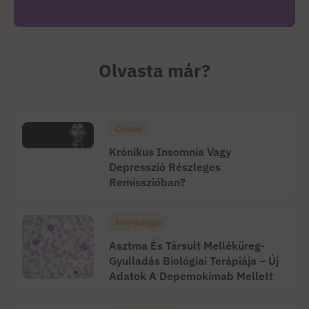
Olvasta már?
Címlap
Krónikus Insomnia Vagy
Depresszió Részleges
Remisszióban?
Allergológia
Asztma És Társult Melléküreg-
Gyulladás Biológiai Terápiája – Új
Adatok A Depemokimab Mellett