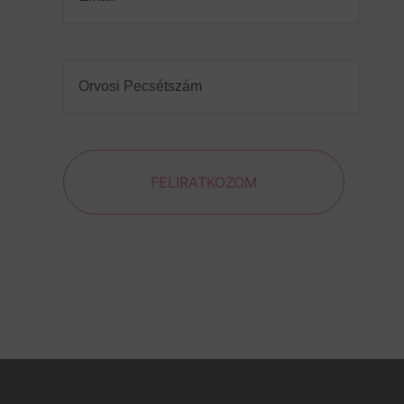
Orvosi
Pecsétszám
(Required)
FELIRATKOZOM