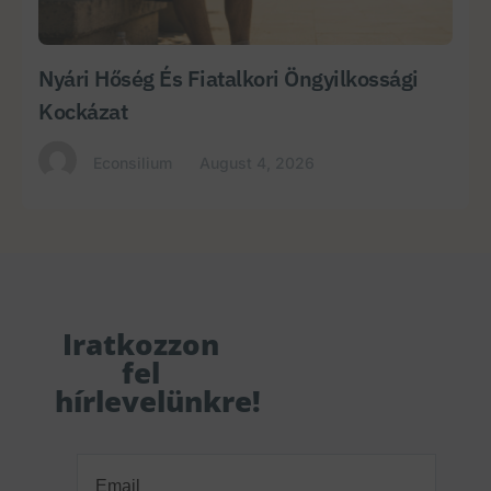
Nyári Hőség És Fiatalkori Öngyilkossági
Kockázat
Econsilium
August 4, 2026
Iratkozzon
fel
hírlevelünkre!
Email
(Required)