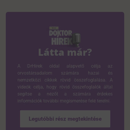
Látta már?
A DrHírek oldal alapvető célja az
orvostársadalom számára hazai és
nemzetközi cikkek rövid összefoglalása. A
videók célja, hogy rövid összefoglalók által
segítse a nézőt a számára érdekes
információk további megismerése felé terelni.
Legutóbbi rész megtekintése