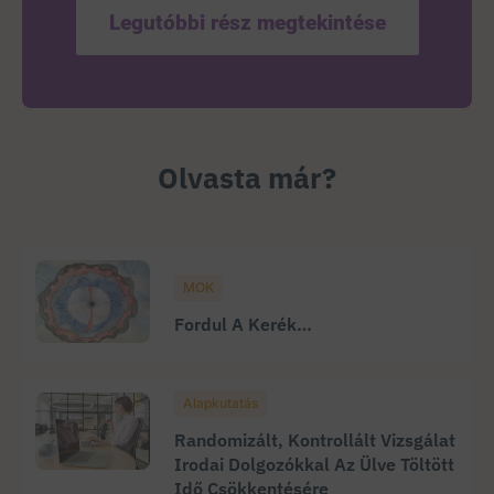
Legutóbbi rész megtekintése
Olvasta már?
MOK
Fordul A Kerék…
Alapkutatás
Randomizált, Kontrollált Vizsgálat
Irodai Dolgozókkal Az Ülve Töltött
Idő Csökkentésére