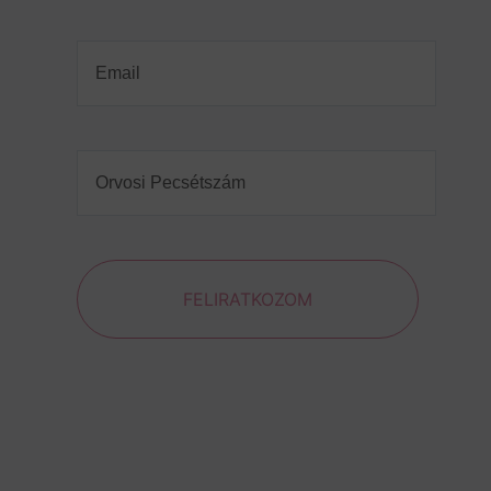
Email
(Required)
Orvosi
Pecsétszám
(Required)
FELIRATKOZOM