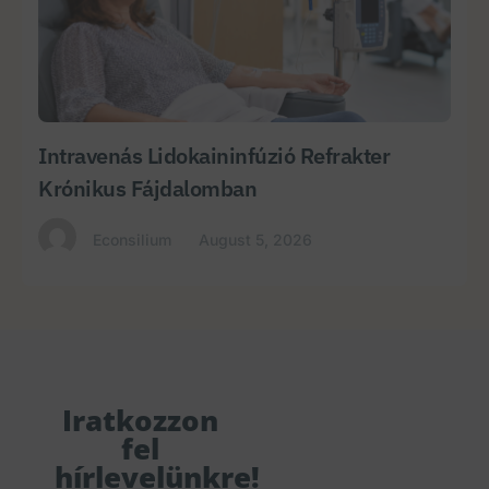
Intravenás Lidokaininfúzió Refrakter
Krónikus Fájdalomban
Econsilium
August 5, 2026
Iratkozzon
fel
hírlevelünkre!