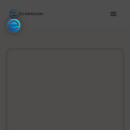
Csípés, viszketés
September 5, 2012