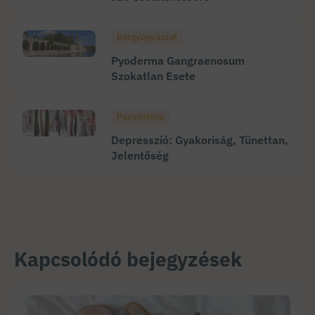
Bőrgyógyászat
Pyoderma Gangraenosum
Szokatlan Esete
Pszichiátria
Depresszió: Gyakoriság, Tünettan,
Jelentőség
Kapcsolódó bejegyzések