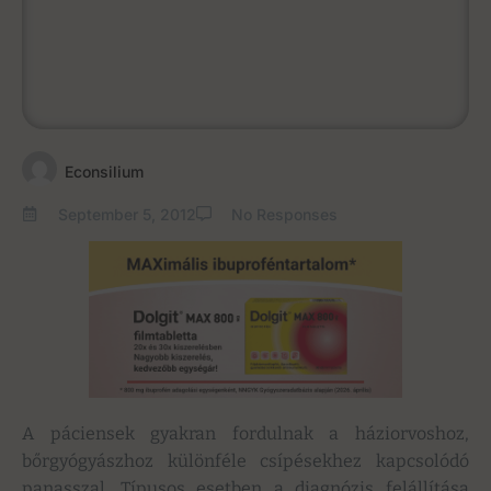
Econsilium
September 5, 2012
No Responses
A páciensek gyakran fordulnak a háziorvoshoz,
bőrgyógyászhoz különféle csípésekhez kapcsolódó
panasszal. Típusos esetben a diagnózis felállítása