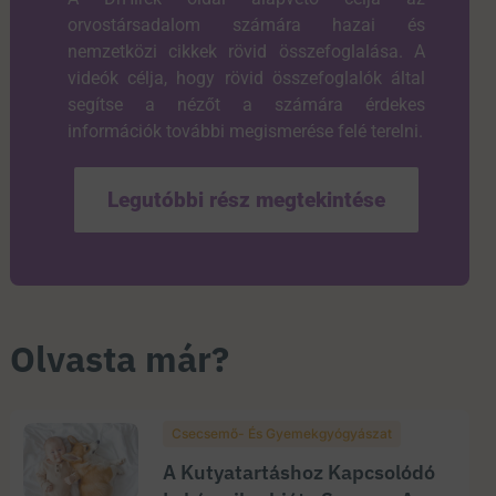
orvostársadalom számára hazai és
nemzetközi cikkek rövid összefoglalása. A
videók célja, hogy rövid összefoglalók által
segítse a nézőt a számára érdekes
információk további megismerése felé terelni.
Legutóbbi rész megtekintése
Olvasta már?
Csecsemő- És Gyemekgyógyászat
A Kutyatartáshoz Kapcsolódó