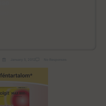
ése
 2012
January 5, 2012
No Responses