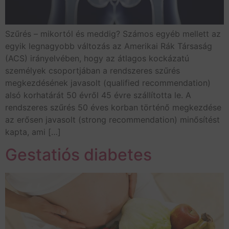
Szűrés – mikortól és meddig? Számos egyéb mellett az
egyik legnagyobb változás az Amerikai Rák Társaság
(ACS) irányelvében, hogy az átlagos kockázatú
személyek csoportjában a rendszeres szűrés
megkezdésének javasolt (qualified recommendation)
alsó korhatárát 50 évről 45 évre szállította le. A
rendszeres szűrés 50 éves korban történő megkezdése
az erősen javasolt (strong recommendation) minősítést
kapta, ami […]
Gestatiós diabetes