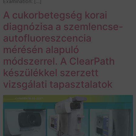
Examination: […]
A cukorbetegség korai
diagnózisa a szemlencse-
autofluoreszcencia
mérésén alapuló
módszerrel. A ClearPath
készülékkel szerzett
vizsgálati tapasztalatok