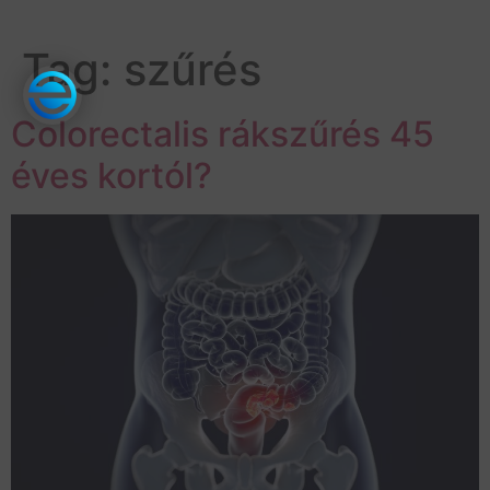
Tag:
szűrés
Colorectalis rákszűrés 45
éves kortól?