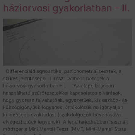
háziorvosi gyakorlatban – II.
Differenciáldiagnosztika, pszichometriai tesztek, a
szűrés jelentősége I. rész: Demens betegek a
háziorvosi gyakorlatban – I. Az alapellátásban
használható szűrőtesztekkel kapcsolatos elvárások,
hogy gyorsan felvehetőek, egyszerűek, kis eszköz- és
költségigényűek legyenek, értékelésük ne igényeljen
különösebb szaktudást (szakdolgozók bevonásával
elvégezhetőek legyenek). A legelterjedtebben használt
módszer a Mini Mentál Teszt (MMT, Mini-Mental State