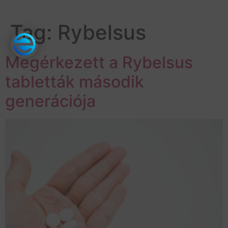
Tag:
Rybelsus
Megérkezett a Rybelsus
tabletták második
generációja