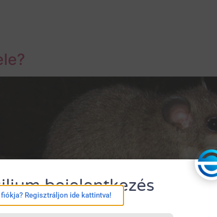
ele?
ilium bejelentkezés
iókja? Regisztráljon ide kattintva!