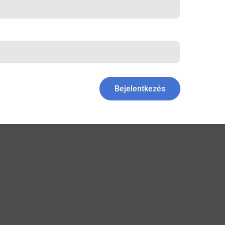
al korábban hétvégi házukban egy pelefészket igyekezett f
ülést követően a sebet meleg folyóvízben szappannal kimost
Bejelentkezés
i internetes forrásból úgy tájékozódott, hogy a beteget teta