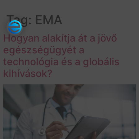
Tag:
EMA
Hogyan alakítja át a jövő
egészségügyét a
technológia és a globális
kihívások?