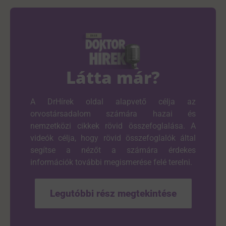
Látta már?
A DrHírek oldal alapvető célja az
orvostársadalom számára hazai és
nemzetközi cikkek rövid összefoglalása. A
videók célja, hogy rövid összefoglalók által
segítse a nézőt a számára érdekes
információk további megismerése felé terelni.
Legutóbbi rész megtekintése