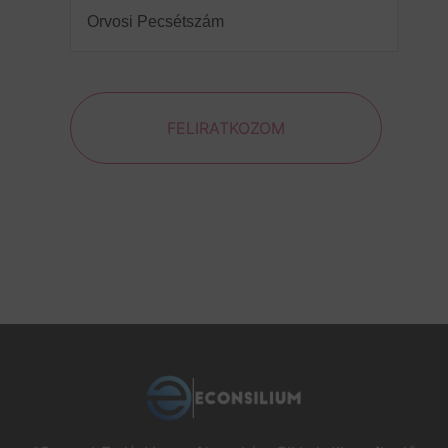
Pecsétszám
(Required)
FELIRATKOZOM