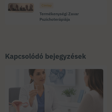
Címlap
Termékenységi Zavar
Pszichoterápiája
Kapcsolódó bejegyzések