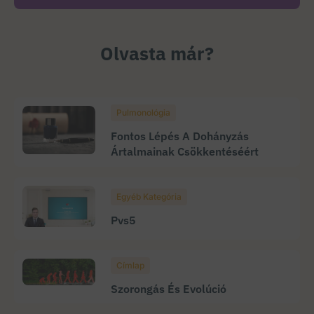
Olvasta már?
Pulmonológia
Fontos Lépés A Dohányzás
Ártalmainak Csökkentéséért
Egyéb Kategória
Pvs5
Címlap
Szorongás És Evolúció