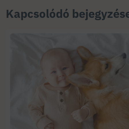
Kapcsolódó bejegyzés