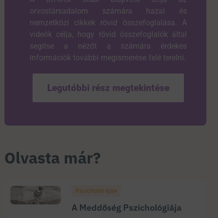
orvostársadalom számára hazai és
nemzetközi cikkek rövid összefoglalása. A
videók célja, hogy rövid összefoglalók által
segítse a nézőt a számára érdekes
információk további megismerése felé terelni.
Legutóbbi rész megtekintése
Olvasta már?
Pszichoterápia
A Meddőség Pszichológiája