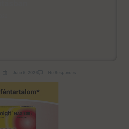
látásban
2026
June 5, 2026
No Responses