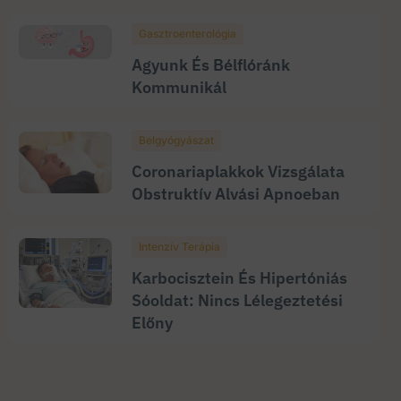
Gasztroenterológia
Agyunk És Bélflóránk
Kommunikál
Belgyógyászat
Coronariaplakkok Vizsgálata
Obstruktív Alvási Apnoeban
Intenzív Terápia
Karbocisztein És Hipertóniás
Sóoldat: Nincs Lélegeztetési
Előny