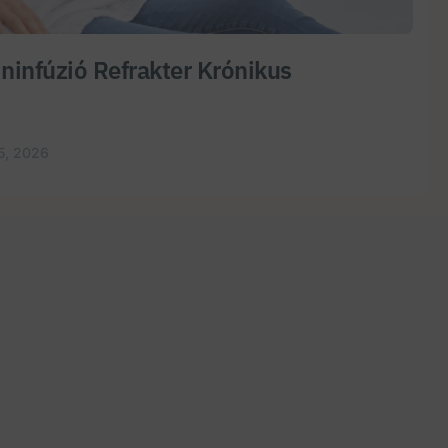
ninfúzió Refrakter Krónikus
5, 2026