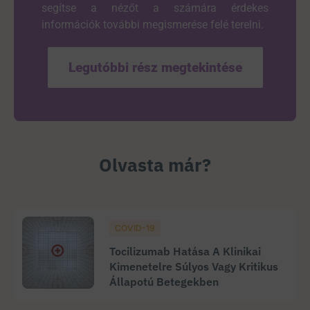
segítse a nézőt a számára érdekes
információk további megismerése felé terelni.
Legutóbbi rész megtekintése
Olvasta már?
COVID-19
Tocilizumab Hatása A Klinikai
Kimenetelre Súlyos Vagy Kritikus
Állapotú Betegekben