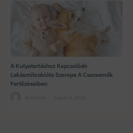
A Kutyatartáshoz Kapcsolódó
Lakásmikrobióta Szerepe A Csecsemők
Fertőzéseiben
Econsilium
August 6, 2026