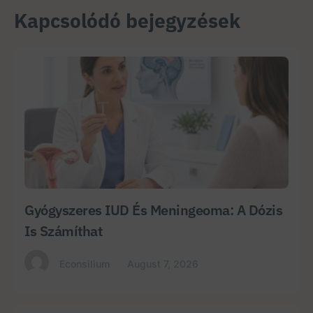
Kapcsolódó bejegyzések
Gyógyszeres IUD És Meningeoma: A Dózis
Is Számíthat
Econsilium
August 7, 2026