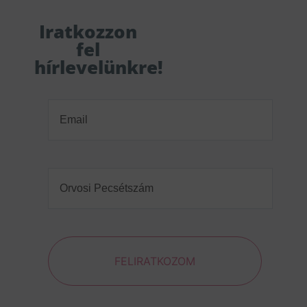
Iratkozzon
fel
hírlevelünkre!
Email
(Required)
Orvosi
Pecsétszám
(Required)
FELIRATKOZOM