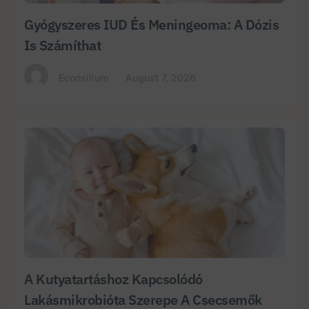
Gyógyszeres IUD És Meningeoma: A Dózis
Is Számíthat
Econsilium
August 7, 2026
A Kutyatartáshoz Kapcsolódó
Lakásmikrobióta Szerepe A Csecsemők