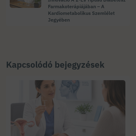
Farmakoterápiájában – A
Kardiometabolikus Szemlélet
Jegyében
Kapcsolódó bejegyzések