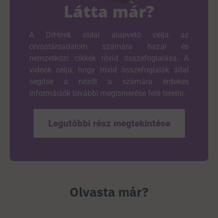
Látta már?
A DrHírek oldal alapvető célja az
orvostársadalom számára hazai és
nemzetközi cikkek rövid összefoglalása. A
videók célja, hogy rövid összefoglalók által
segítse a nézőt a számára érdekes
információk további megismerése felé terelni.
Legutóbbi rész megtekintése
Olvasta már?