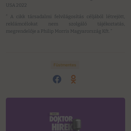
USA 2022
” A cikk társadalmi felvilágosítás céljából létrejött,
reklámcélokat nem szolgáló tájékoztatás,
megrendelője a Philip Morris Magyarország Kft. “
Füstmentes