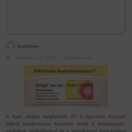
Econsilium
November 14, 2022
No Responses
A nyár elején megtartott
US E-cigarette Summit
hibrid konferencia keretein belül a dohányzási
szokások alakulásával és a leszokással kapcsolatos