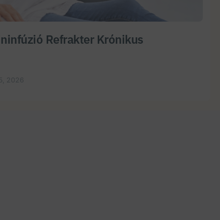
ninfúzió Refrakter Krónikus
5, 2026