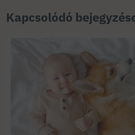
Kapcsolódó bejegyzés