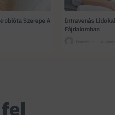
krobióta Szerepe A
Intravenás Lidokai
Fájdalomban
Econsilium
August 
fel