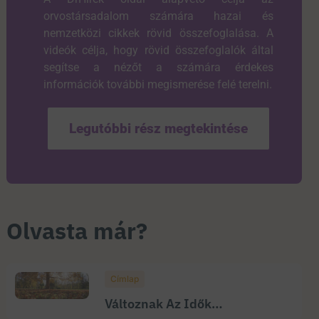
orvostársadalom számára hazai és
nemzetközi cikkek rövid összefoglalása. A
videók célja, hogy rövid összefoglalók által
segítse a nézőt a számára érdekes
információk további megismerése felé terelni.
Legutóbbi rész megtekintése
Olvasta már?
Címlap
Változnak Az Idők…