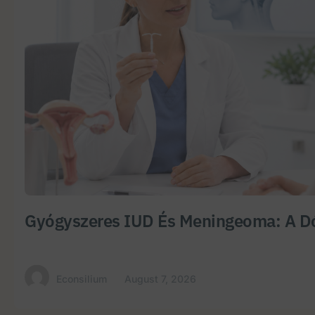
Gyógyszeres IUD És Meningeoma: A Dó
Econsilium
August 7, 2026