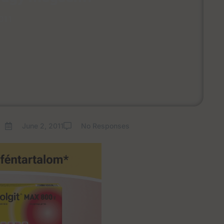
2011
June 2, 2011
No Responses