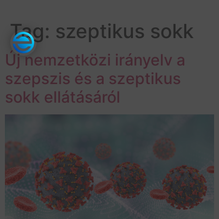
Tag:
szeptikus sokk
Új nemzetközi irányelv a
szepszis és a szeptikus
sokk ellátásáról