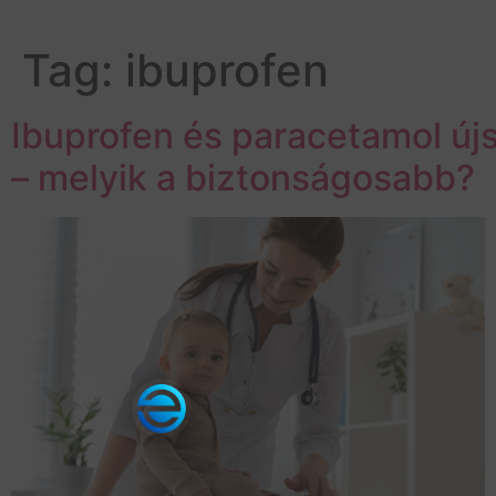
Tag:
ibuprofen
Ibuprofen és paracetamol új
– melyik a biztonságosabb?