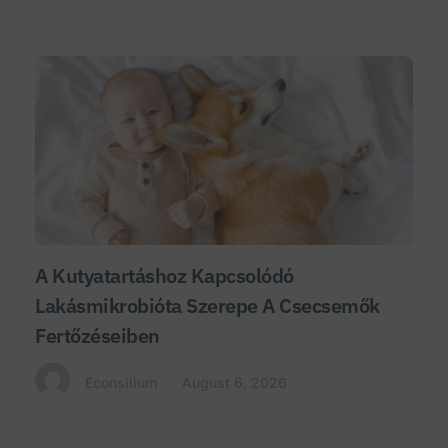
A Kutyatartáshoz Kapcsolódó
Lakásmikrobióta Szerepe A Csecsemők
Fertőzéseiben
Econsilium
August 6, 2026