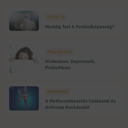
COVID-19
Meddig Tart A Fertőzőképesség?
Belgyógyászat
Alvászavar, Depresszió,
Probiotikum
Diabetológia
A Metforminkezelés Csökkenti Az
Arthrosis Kockázatát