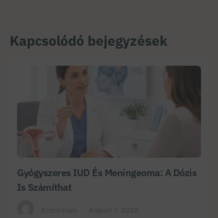
Kapcsolódó bejegyzések
Gyógyszeres IUD És Meningeoma: A Dózis
Is Számíthat
Econsilium
August 7, 2026