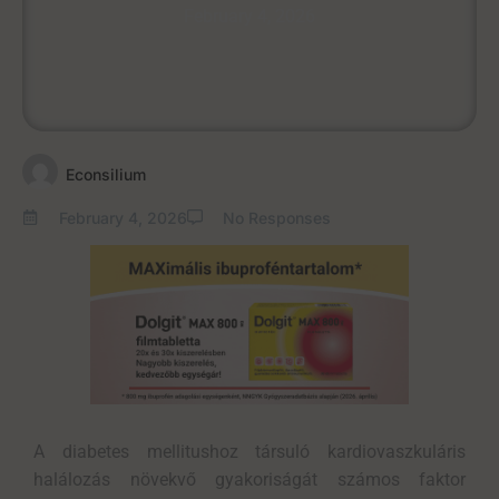
February 4, 2026
Econsilium
February 4, 2026
No Responses
A diabetes mellitushoz társuló kardiovaszkuláris
halálozás
növekvő gyakoriságát számos faktor