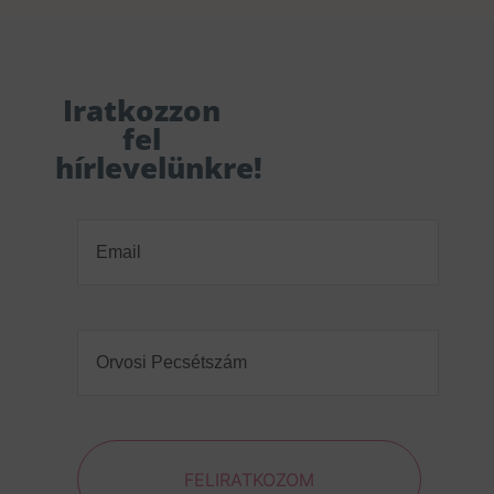
Iratkozzon
fel
hírlevelünkre!
Email
(Required)
Orvosi
Pecsétszám
(Required)
FELIRATKOZOM