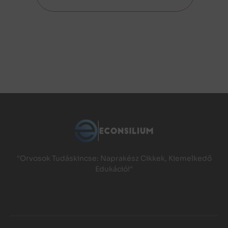
"Orvosok Tudáskincse: Naprakész Cikkek, Kiemelkedő
Edukáció!"