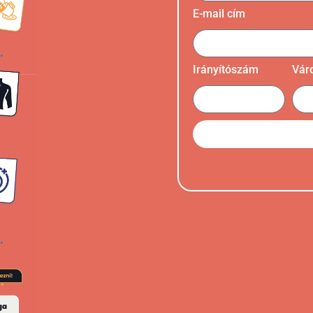
E-mail cím
Irányítószám
Vár