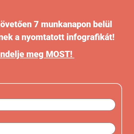
követően 7 munkanapon belül
nek a nyomtatott infografikát!
ndelje meg MOST!